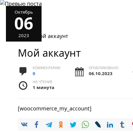
Октябрь
06
2023
»
Мой аккаунт
Мой аккаунт
КОММЕНТАРИИ
ОПУБЛИКОВАНО
0
06.10.2023
НА ЧТЕНИЕ
1 минута
[woocommerce_my_account]