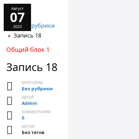
Август
07
»
Без рубрики
2023
»
Запись 18
Общий блок 1
Запись 18
КАТЕГОРИИ
Без рубрики
АВТОР
Admin
КОММЕНТАРИИ
0
МЕТКИ
Без тегов